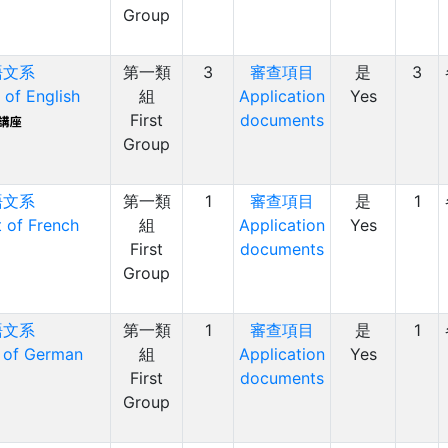
Group
語文系
第一類
3
審查項目
是
3
of English
組
Application
Yes
First
documents
Group
語文系
第一類
1
審查項目
是
1
 of French
組
Application
Yes
First
documents
Group
語文系
第一類
1
審查項目
是
1
 of German
組
Application
Yes
First
documents
Group