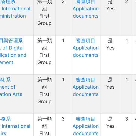
業管理系
第一類
2
審查項目
是
2
International
組
Application
Yes
inistration
First
documents
Group
用與管理系
第一類
1
審查項目
是
1
of Digital
組
Application
Yes
ication and
First
documents
ement
Group
藝術系
第一類
1
審查項目
是
1
ent of
組
Application
Yes
tion Arts
First
documents
Group
事務系
第一類
3
審查項目
是
3
International
組
Application
Yes
irs
First
documents