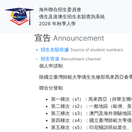
海外聯合招生委員會
僑生及港澳生招生名額查詢系統
2026 年秋季入學
宣告
Announcement
招生名額依據
Source of student numbers
招生管道
Recruitment channel
個人申請制
除國立臺灣師範大學僑生先修部馬來西亞春
聯合分發制
第一梯次（s1）：馬來西亞（持華文
第二梯次（s2）：一般地區（歐洲、
第三梯次（s3）：澳門及海外測驗地
第四梯次（s4）：國立臺灣師範大學
第五梯次（s5）：印尼輔訓班結業生、香港（DS