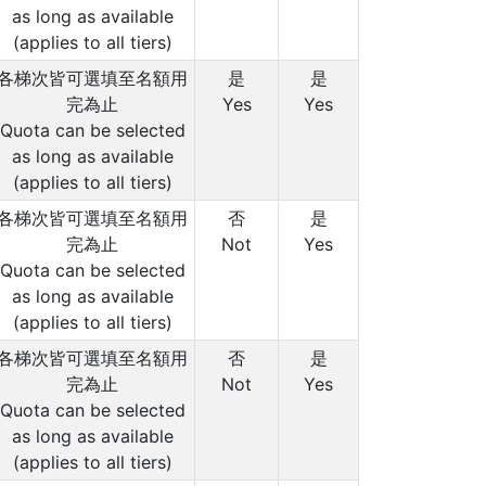
as long as available
(applies to all tiers)
各梯次皆可選填至名額用
是
是
完為止
Yes
Yes
Quota can be selected
as long as available
(applies to all tiers)
各梯次皆可選填至名額用
否
是
完為止
Not
Yes
Quota can be selected
as long as available
(applies to all tiers)
各梯次皆可選填至名額用
否
是
完為止
Not
Yes
Quota can be selected
as long as available
(applies to all tiers)