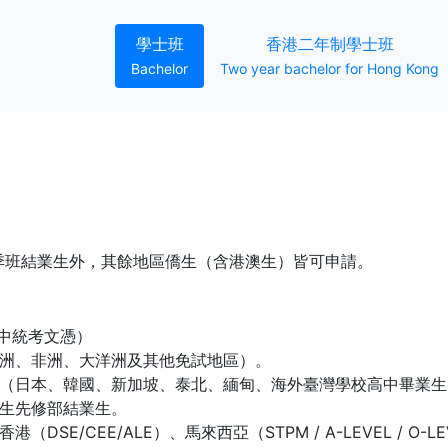
(current)
(curren
學士班
香港二年制學士班
Bachelor
Two year bachelor for Hong Kong
季班結業生外，其餘地區僑生（含港澳生）皆可申請。
獨中統考文憑）
美洲、非洲、大洋洲及其他免試地區）。
區（日本、韓國、新加坡、泰北、緬甸、海外臺灣學校高中畢業生
僑生先修部結業生。
E/CEE/ALE）、馬來西亞（STPM / A-LEVEL / O-LEV