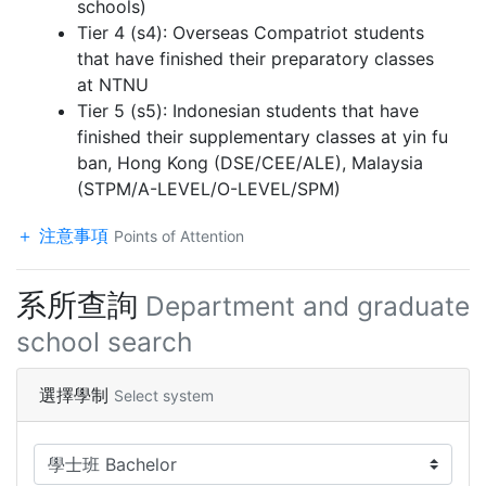
schools)
Tier 4 (s4): Overseas Compatriot students
that have finished their preparatory classes
at NTNU
Tier 5 (s5): Indonesian students that have
finished their supplementary classes at yin fu
ban, Hong Kong (DSE/CEE/ALE), Malaysia
(STPM/A-LEVEL/O-LEVEL/SPM)
注意事項
Points of Attention
系所查詢
Department and graduate
school search
選擇學制
Select system