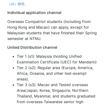
（s5）辦理。
Individual application channel
Overseas Compatriot students (including from
Hong Kong and Macao) can apply, except for
Malaysian students that have finished their Spring
semester at NTNU.
United Distribution channel
Tier 1 (s1): Malaysia (holding Unified
Examination Certificate (UEC) for Mandarin)
Tier 2 (s2): Regular area (Europe, America,
Africa, Oceania, and other test-exempt
areas).
Tier 3 (s3): Macao and Tested overseas
Area(Japan, Korea, Singapore, Northern
Thailand, Myanmar, and students graduated
from overseas Taiwanese senior high