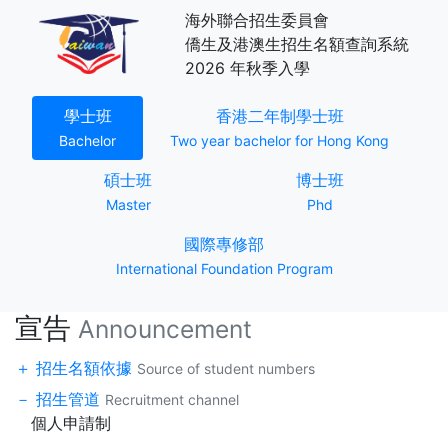
海外聯合招生委員會
僑生及港澳生招生名額查詢系統
2026 年秋季入學
(current)
(current)
學士班
香港二年制學士班
Bachelor
Two year bachelor for Hong Kong
(current)
(current)
碩士班
博士班
Master
Phd
(current)
國際專修部
International Foundation Program
宣告
Announcement
招生名額依據
Source of student numbers
招生管道
Recruitment channel
個人申請制