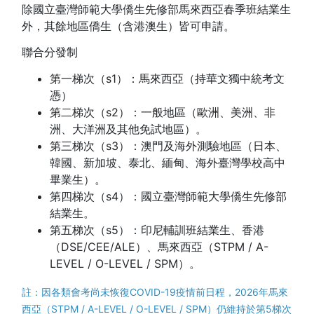
除國立臺灣師範大學僑生先修部馬來西亞春季班結業生
外，其餘地區僑生（含港澳生）皆可申請。
聯合分發制
第一梯次（s1）：馬來西亞（持華文獨中統考文
憑）
第二梯次（s2）：一般地區（歐洲、美洲、非
洲、大洋洲及其他免試地區）。
第三梯次（s3）：澳門及海外測驗地區（日本、
韓國、新加坡、泰北、緬甸、海外臺灣學校高中
畢業生）。
第四梯次（s4）：國立臺灣師範大學僑生先修部
結業生。
第五梯次（s5）：印尼輔訓班結業生、香港
（DSE/CEE/ALE）、馬來西亞（STPM / A-
LEVEL / O-LEVEL / SPM）。
註：因各類會考尚未恢復COVID-19疫情前日程，2026年馬來
西亞（STPM / A-LEVEL / O-LEVEL / SPM）仍維持於第5梯次