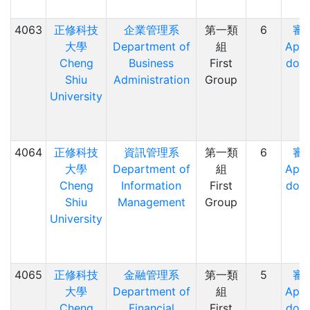
4063
正修科技
企業管理系
第一類
6
審
大學
Department of
組
Appl
Cheng
Business
First
doc
Shiu
Administration
Group
University
4064
正修科技
資訊管理系
第一類
6
審
大學
Department of
組
Appl
Cheng
Information
First
doc
Shiu
Management
Group
University
4065
正修科技
金融管理系
第一類
5
審
大學
Department of
組
Appl
Cheng
Financial
First
doc