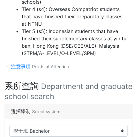
schools)
Tier 4 (s4): Overseas Compatriot students
that have finished their preparatory classes
at NTNU
Tier 5 (s5): Indonesian students that have
finished their supplementary classes at yin fu
ban, Hong Kong (DSE/CEE/ALE), Malaysia
(STPM/A-LEVEL/O-LEVEL/SPM)
注意事項
Points of Attention
系所查詢
Department and graduate
school search
選擇學制
Select system