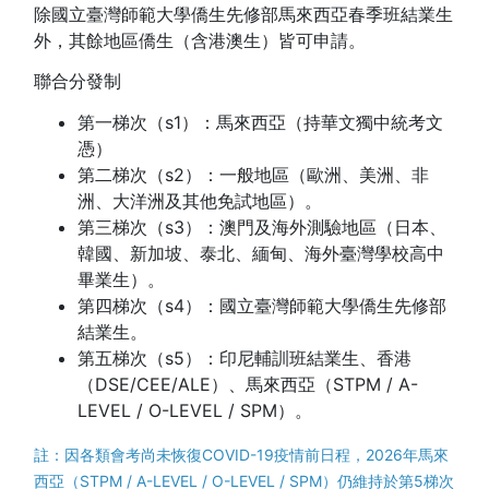
除國立臺灣師範大學僑生先修部馬來西亞春季班結業生
外，其餘地區僑生（含港澳生）皆可申請。
聯合分發制
第一梯次（s1）：馬來西亞（持華文獨中統考文
憑）
第二梯次（s2）：一般地區（歐洲、美洲、非
洲、大洋洲及其他免試地區）。
第三梯次（s3）：澳門及海外測驗地區（日本、
韓國、新加坡、泰北、緬甸、海外臺灣學校高中
畢業生）。
第四梯次（s4）：國立臺灣師範大學僑生先修部
結業生。
第五梯次（s5）：印尼輔訓班結業生、香港
（DSE/CEE/ALE）、馬來西亞（STPM / A-
LEVEL / O-LEVEL / SPM）。
註：因各類會考尚未恢復COVID-19疫情前日程，2026年馬來
西亞（STPM / A-LEVEL / O-LEVEL / SPM）仍維持於第5梯次