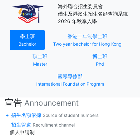
海外聯合招生委員會
僑生及港澳生招生名額查詢系統
2026 年秋季入學
(current)
(current)
學士班
香港二年制學士班
Bachelor
Two year bachelor for Hong Kong
(current)
(current)
碩士班
博士班
Master
Phd
(current)
國際專修部
International Foundation Program
宣告
Announcement
招生名額依據
Source of student numbers
招生管道
Recruitment channel
個人申請制