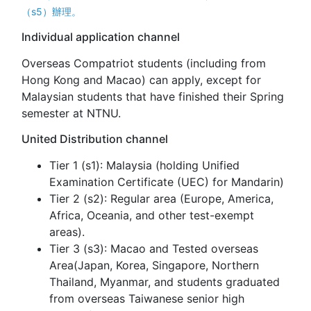
（s5）辦理。
Individual application channel
Overseas Compatriot students (including from
Hong Kong and Macao) can apply, except for
Malaysian students that have finished their Spring
semester at NTNU.
United Distribution channel
Tier 1 (s1): Malaysia (holding Unified
Examination Certificate (UEC) for Mandarin)
Tier 2 (s2): Regular area (Europe, America,
Africa, Oceania, and other test-exempt
areas).
Tier 3 (s3): Macao and Tested overseas
Area(Japan, Korea, Singapore, Northern
Thailand, Myanmar, and students graduated
from overseas Taiwanese senior high